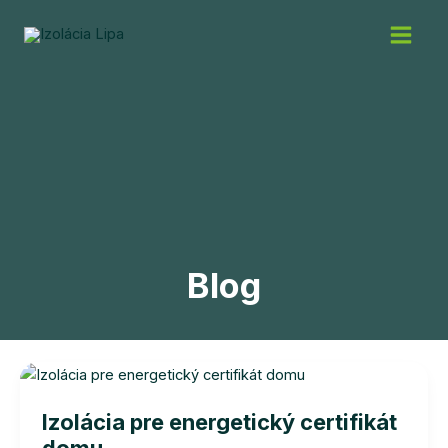
Preskočiť
na
obsah
Blog
Izolácia pre energetický certifikát
domu