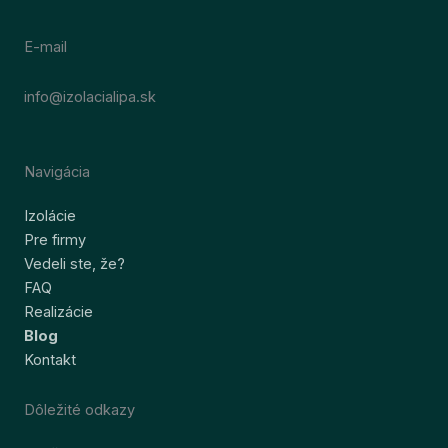
E-mail
info@izolacialipa.sk
Navigácia
Izolácie
Pre firmy
Vedeli ste, že?
FAQ
Realizácie
Blog
Kontakt
Dôležité odkazy